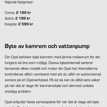
följande fastpriser:
2 199 kr
Corsa:
2 199 kr
Astra:
2 599 kr
Insignia:
Byte av kamrem och vattenpump
Din Opel behöver byta kamrem med jämna mellanrum för att
fungera så bra som möjligt. Dessa bytesintervall varierar
beroende vilken modell och motor din Opel har. Intervallerna
kontrolleras alltid i samband med att du utför en auktoriserad
service på en Opel-verkstad. På så vis kan du alltid vara säker
på när det är dags för kamremsbyte och därmed undvika
onödiga problem.
Opel erbjuder fasta servicepaket för när det är dags att byta