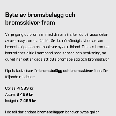
Byte av bromsbelägg och
bromsskivor fram
Varje gång du bromsar med din bil så sliter du på vissa delar
av bromssystemet. Därför är det nödvändigt att delar som
bromsbelägg och bromsskivor byts ut ibland. Din bils bromsar
kontrolleras alltid i samband med service och besiktning, så
du vet när det är dags att byta bromsbelägg och bromsskivor.
bromsbelägg och bromsskivor
Opels fastpriser för
finns för
följande modeller:
4 999 kr
Corsa:
6 499 kr
Astra:
7 499 kr
Insignia:
bromsbeläggen
I de fall där endast
behöver bytas gäller