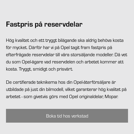
Fastpris på reservdelar
Hög kvalitet och ett tryggt bilägande ska aldrig behöva kosta
för mycket. Därför har vi på Opel tagit fram fastpris på
efterfrågade reservdelar till våra storsäljande modeller. Då vet
du som Opel-ägare vad reservdelen och arbetet kommer att
kosta. Tryggt, smidigt och prisvärt.
De certifierade teknikerna hos din Opel-återförsäljare är
utbildade på just din bilmodell, vilket garanterar hög kvalitet på
arbetet - som givetvis görs med Opel originaldelar, Mopar.
Boka tid hos verkstad