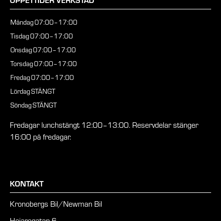
Måndag
07:00–17:00
Tisdag
07:00–17:00
Onsdag
07:00–17:00
Torsdag
07:00–17:00
Fredag
07:00–17:00
Lördag
STÄNGT
Söndag
STÄNGT
Fredagar lunchstängt 12:00–13:00. Reservdelar stänger
16:00 på fredagar.
KONTAKT
Kronobergs Bil/Newman Bil
Hejaregatan 6