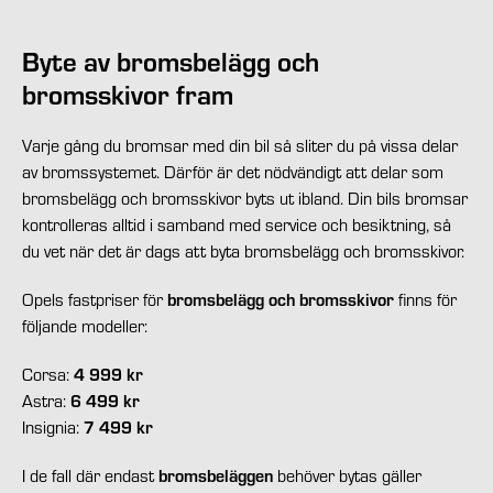
Byte av bromsbelägg och
bromsskivor fram
Varje gång du bromsar med din bil så sliter du på vissa delar
av bromssystemet. Därför är det nödvändigt att delar som
bromsbelägg och bromsskivor byts ut ibland. Din bils bromsar
kontrolleras alltid i samband med service och besiktning, så
du vet när det är dags att byta bromsbelägg och bromsskivor.
Opels fastpriser för
bromsbelägg och bromsskivor
finns för
följande modeller:
Corsa:
4 999 kr
Astra:
6 499 kr
Insignia:
7 499 kr
I de fall där endast
bromsbeläggen
behöver bytas gäller