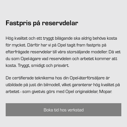
Fastpris på reservdelar
Hög kvalitet och ett tryggt bilägande ska aldrig behöva kosta
för mycket. Därför har vi på Opel tagit fram fastpris på
efterfrågade reservdelar till våra storsäljande modeller. Då vet
du som Opel-ägare vad reservdelen och arbetet kommer att
kosta. Tryggt, smidigt och prisvärt.
De certifierade teknikerna hos din Opel-återförsäljare är
utbildade på just din bilmodell, vilket garanterar hög kvalitet på
arbetet - som givetvis görs med Opel originaldelar, Mopar.
Boka tid hos verkstad