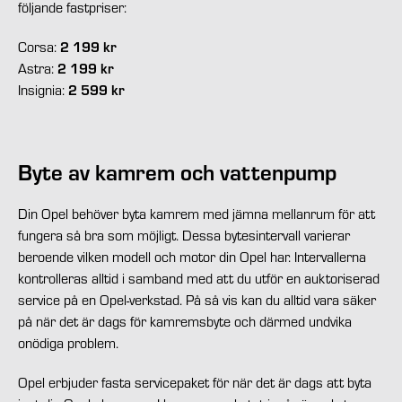
följande fastpriser:
Corsa:
2 199 kr
Astra:
2 199 kr
Insignia:
2 599 kr
Byte av kamrem och vattenpump
Din Opel behöver byta kamrem med jämna mellanrum för att
fungera så bra som möjligt. Dessa bytesintervall varierar
beroende vilken modell och motor din Opel har. Intervallerna
kontrolleras alltid i samband med att du utför en auktoriserad
service på en Opel-verkstad. På så vis kan du alltid vara säker
på när det är dags för kamremsbyte och därmed undvika
onödiga problem.
Opel erbjuder fasta servicepaket för när det är dags att byta