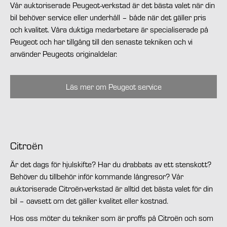
Vår auktoriserade Peugeot-verkstad är det bästa valet när din
bil behöver service eller underhåll – både när det gäller pris
och kvalitet. Våra duktiga medarbetare är specialiserade på
Peugeot och har tillgång till den senaste tekniken och vi
använder Peugeots originaldelar.
Läs mer om Peugeot service
Citroën
Är det dags för hjulskifte? Har du drabbats av ett stenskott?
Behöver du tillbehör inför kommande långresor? Vår
auktoriserade Citroën-verkstad är alltid det bästa valet för din
bil – oavsett om det gäller kvalitet eller kostnad.
Hos oss möter du tekniker som är proffs på Citroën och som