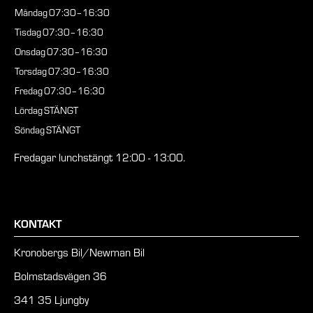
Måndag
07:30–16:30
Tisdag
07:30–16:30
Onsdag
07:30–16:30
Torsdag
07:30–16:30
Fredag
07:30–16:30
Lördag
STÄNGT
Söndag
STÄNGT
Fredagar lunchstängt 12:00 - 13:00.
KONTAKT
Kronobergs Bil/Newman Bil
Bolmstadsvägen 36
341 35 Ljungby