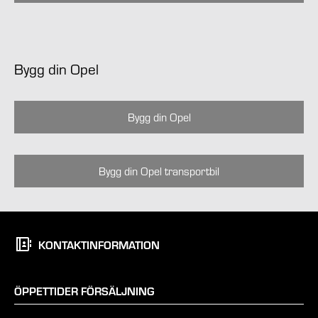
Bygg din Opel
Bygg din Opel
Bygg din Opel transportbil
KONTAKTINFORMATION
ÖPPETTIDER FÖRSÄLJNING