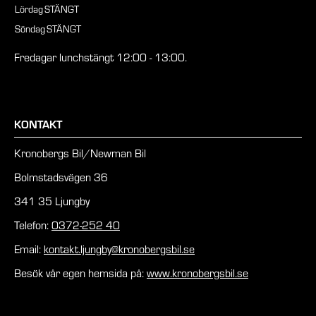
Lördag
STÄNGT
Söndag
STÄNGT
Fredagar lunchstängt 12:00 - 13:00.
KONTAKT
Kronobergs Bil/Newman Bil
Bolmstadsvägen 36
341 35 Ljungby
Telefon:
0372-252 40
Email:
kontakt.ljungby@kronobergsbil.se
Besök vår egen hemsida på:
www.kronobergsbil.se